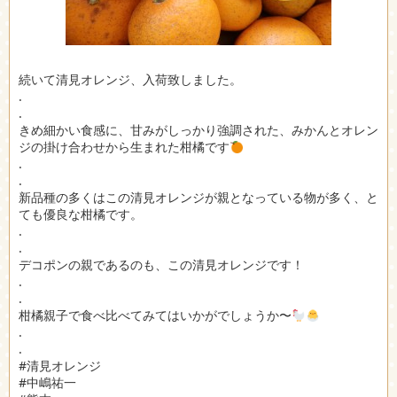
続いて清見オレンジ、入荷致しました。
.
.
きめ細かい食感に、甘みがしっかり強調された、みかんとオレン
ジの掛け合わせから生まれた柑橘です
.
.
新品種の多くはこの清見オレンジが親となっている物が多く、と
ても優良な柑橘です。
.
.
デコポンの親であるのも、この清見オレンジです！
.
.
柑橘親子で食べ比べてみてはいかがでしょうか〜
.
.
#清見オレンジ
#中嶋祐一