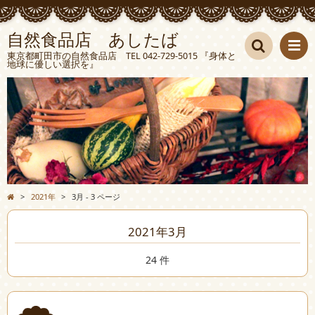
自然食品店 あしたば
東京都町田市の自然食品店 TEL 042-729-5015 『身体と
地球に優しい選択を』
検索
>
2021年
>
3月 - 3 ページ
2021年3月
24 件