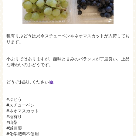
種有りぶどうは只今スチューベンやネオマスカットが入荷してお
ります。
.
.
小ぶりではありますが、酸味と甘みのバランスが丁度良い、上品
な味わいのぶどうです。
.
.
どうぞお試しください
.
.
#ぶどう
#スチューベン
#ネオマスカット
#種有り
#山梨
#減農薬
#化学肥料不使用