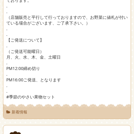
ております。
.
.
（店舗販売と平行して行っておりますので、お野菜に値札が付い
ている場合がございます、ご了承下さい。）
.
.
【ご発送について】
.
（ご発送可能曜日）
月、火、水、木、金、土曜日
.
PM12:00締め切り
.
PM16:00ご発送、となります
.
.
#季節のやさい果物セット
新着情報