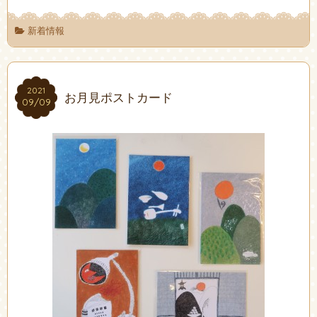
新着情報
2021
2021
お月見ポストカード
09/09
09/09