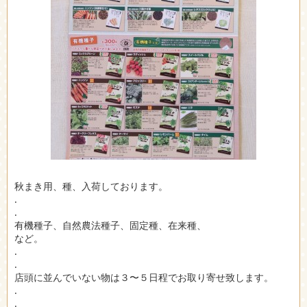
秋まき用、種、入荷しております。
.
.
有機種子、自然農法種子、固定種、在来種、
など。
.
.
店頭に並んでいない物は３〜５日程でお取り寄せ致します。
.
.