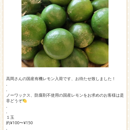
高岡さんの国産有機レモン入荷です、お待たせ致しました！
.
.
ノーワックス、防腐剤不使用の国産レモンをお求めのお客様は是
非どうぞ
.
.
１玉
約¥100〜¥150
.