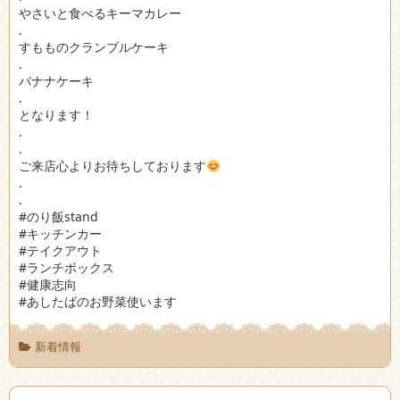
やさいと食べるキーマカレー
.
すもものクランブルケーキ
.
バナナケーキ
.
となります！
.
.
ご来店心よりお待ちしております
.
.
#のり飯stand
#キッチンカー
#テイクアウト
#ランチボックス
#健康志向
#あしたばのお野菜使います
新着情報