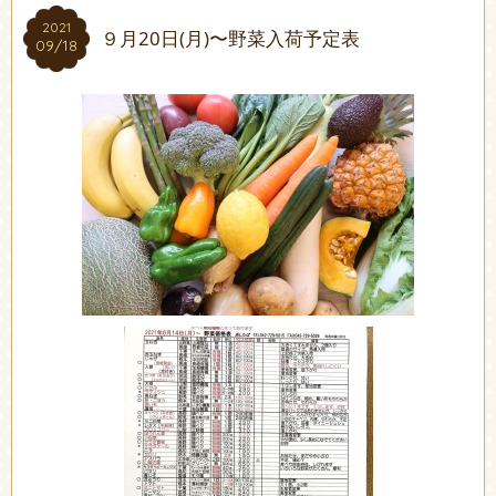
2021
2021
９月20日(月)〜野菜入荷予定表
09/18
09/18