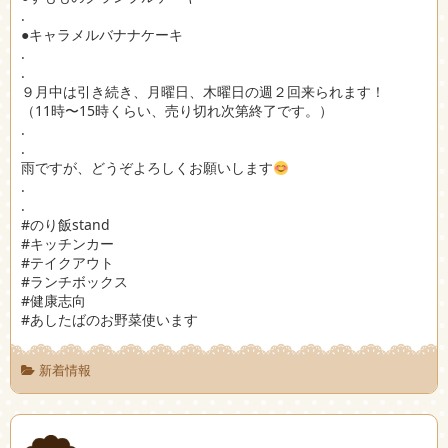
.
●キャラメルバナナケーキ
.
.
９月中は引き続き、月曜日、木曜日の週２回来られます！
（11時〜15時くらい、売り切れ次第終了です。）
.
.
雨ですが、どうぞよろしくお願いします
.
.
#のり飯stand
#キッチンカー
#テイクアウト
#ランチボックス
#健康志向
#あしたばのお野菜使います
新着情報