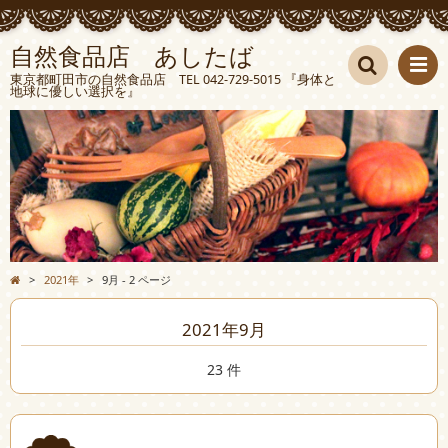
自然食品店 あしたば
東京都町田市の自然食品店 TEL 042-729-5015 『身体と
地球に優しい選択を』
検索
>
2021年
>
9月 - 2 ページ
2021年9月
23 件