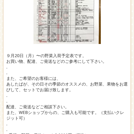
９月20日（月）〜の野菜入荷予定表です。
お買い物、配達、ご発送などのご参考にして下さい。
.
.
また、ご希望のお客様には、
あしたばが、その日その季節のオススメの、お野菜、果物をお選
びして、セットでお届け致します。
.
.
配達、ご発送などご相談下さい。
また、WEBショップからの、ご購入も可能です。（支払いクレ
ジット可）
.
.