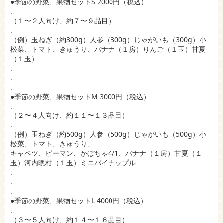
●季節の野菜、果物セットS 2000円（税込）
.
（１〜２人向け、約７〜９品目）
.
（例）玉ねぎ（約300g）人参（300g）じゃがいも（300g）小
松菜、トマト、きゅうり、バナナ（１房）りんご（１玉）甘夏
（１玉）
.
.
.
●季節の野菜、果物セットM 3000円（税込）
.
（２〜４人向け、約１１〜１３品目）
.
（例）玉ねぎ（約500g）人参（500g）じゃがいも（500g）小
松菜、トマト、きゅうり、
キャベツ、ピーマン、かぼちゃ4/1、バナナ（１房）甘夏（１
玉）河内晩柑（１玉）ミニパイナップル
.
.
.
●季節の野菜、果物セットL 4000円（税込）
.
（３〜５人向け、約１４〜１６品目）