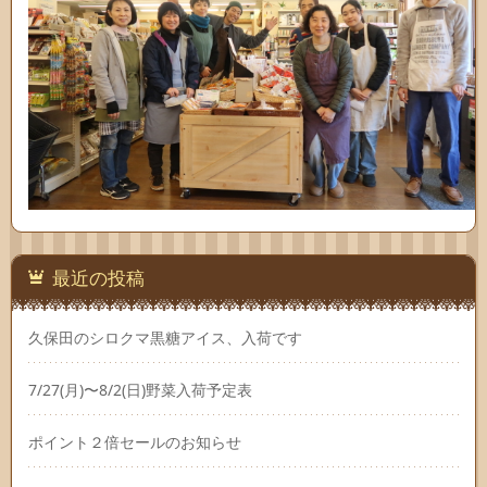
最近の投稿
久保田のシロクマ黒糖アイス、入荷です
7/27(月)〜8/2(日)野菜入荷予定表
ポイント２倍セールのお知らせ