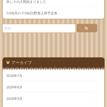
赤じその入荷始まりました
7/20(月)〜7/26(日)野菜入荷予定表
アーカイブ
2026年7月
2026年6月
2026年5月