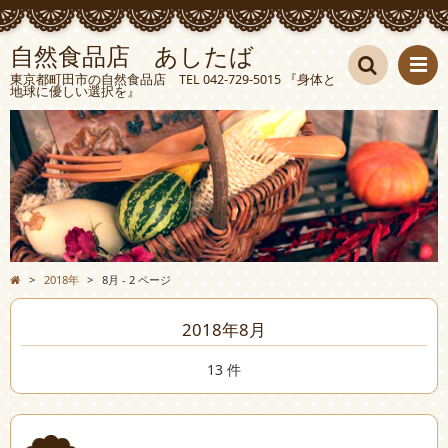
自然食品店 あしたば
東京都町田市の自然食品店 TEL 042-729-5015 『身体と
地球に優しい選択を』
検索
>
2018年
>
8月 - 2 ページ
2018年8月
13 件