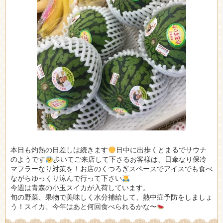
本日も灼熱の日差しは続きます
日中に出歩くとまるでサウナ
のようです
歩いてご来店して下さるお客様は、日傘なり保冷
マフラーなり対策を！お店のくつろぎスペースでアイスでも食べ
ながらゆっくり涼んで行って下さい
今週は青森の小玉スイカが入荷しています。
旬の野菜、果物で美味しく水分補給して、熱中症予防をしましょ
う！スイカ、今年はあと何回食べられるかな〜