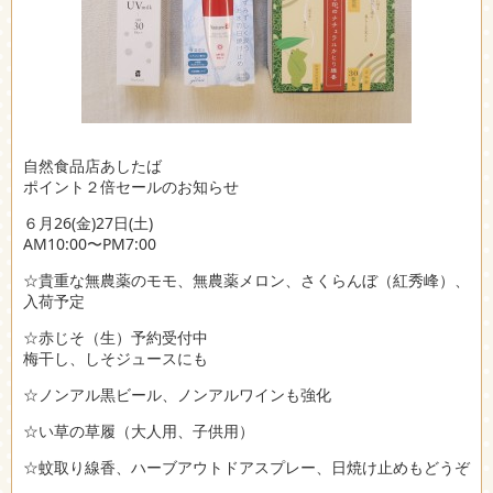
自然食品店あしたば
ポイント２倍セールのお知らせ
６月26(金)27日(土)
AM10:00〜PM7:00
☆貴重な無農薬のモモ、無農薬メロン、さくらんぼ（紅秀峰）、
入荷予定
☆赤じそ（生）予約受付中
梅干し、しそジュースにも
☆ノンアル黒ビール、ノンアルワインも強化
☆い草の草履（大人用、子供用）
☆蚊取り線香、ハーブアウトドアスプレー、日焼け止めもどうぞ