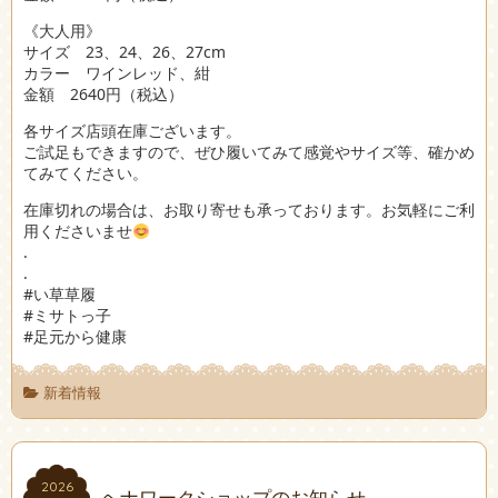
《大人用》
サイズ 23、24、26、27cm
カラー ワインレッド、紺
金額 2640円（税込）
各サイズ店頭在庫ございます。
ご試足もできますので、ぜひ履いてみて感覚やサイズ等、確かめ
てみてください。
在庫切れの場合は、お取り寄せも承っております。お気軽にご利
用くださいませ
.
.
#い草草履
#ミサトっ子
#足元から健康
新着情報
2026
2026
ヘナワークショップのお知らせ