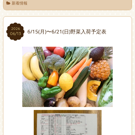
新着情報
2026
2026
6/15(月)〜6/21(日)野菜入荷予定表
06/13
06/13