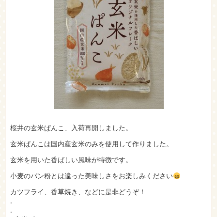
桜井の玄米ぱんこ、入荷再開しました。
玄米ぱんこは国内産玄米のみを使用して作りました。
玄米を用いた香ばしい風味が特徴です。
小麦のパン粉とは違った美味しさをお楽しみください
カツフライ、香草焼き、などに是非どうぞ！
.
.