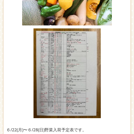
６/22(月)〜６/28(日)野菜入荷予定表です。