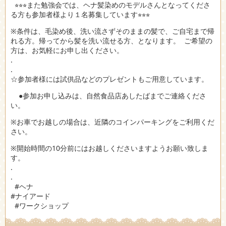
⭐︎⭐︎⭐︎また勉強会では、ヘナ髪染めのモデルさんとなってくださ
る方も参加者様より１名募集しています⭐︎⭐︎⭐︎
※条件は、毛染め後、洗い流さずそのままの髪で、ご自宅まで帰
れる方。帰ってから髪を洗い流せる方、となります。 ご希望の
方は、お気軽にお申し出ください。
.
.
☆参加者様には試供品などのプレゼントもご用意しています。
●参加お申し込みは、自然食品店あしたばまでご連絡くださ
い。
※お車でお越しの場合は、近隣のコインパーキングをご利用くだ
さい。
※開始時間の10分前にはお越しくださいますようお願い致しま
す。
.
.
#ヘナ
#ナイアード
#ワークショップ