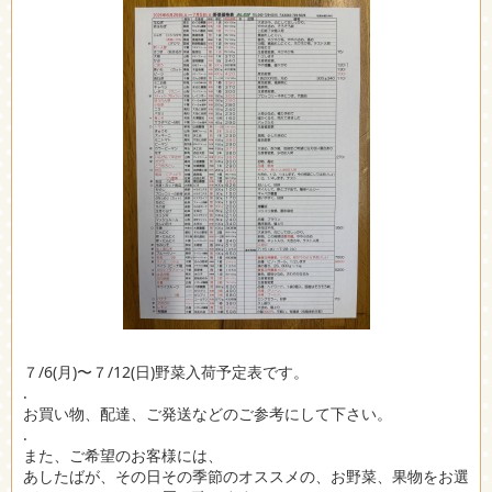
７/6(月)〜７/12(日)野菜入荷予定表です。
.
お買い物、配達、ご発送などのご参考にして下さい。
.
また、ご希望のお客様には、
あしたばが、その日その季節のオススメの、お野菜、果物をお選