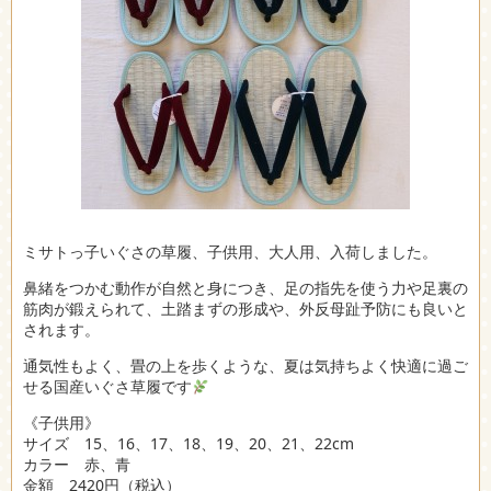
ミサトっ子いぐさの草履、子供用、大人用、入荷しました。
鼻緒をつかむ動作が自然と身につき、足の指先を使う力や足裏の
筋肉が鍛えられて、土踏まずの形成や、外反母趾予防にも良いと
されます。
通気性もよく、畳の上を歩くような、夏は気持ちよく快適に過ご
せる国産いぐさ草履です
《子供用》
サイズ 15、16、17、18、19、20、21、22cm
カラー 赤、青
金額 2420円（税込）