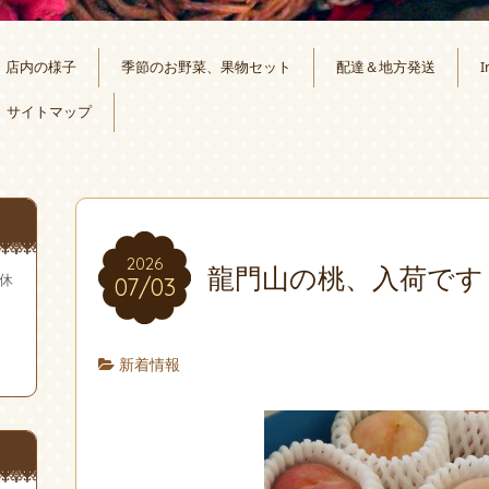
店内の様子
季節のお野菜、果物セット
配達＆地方発送
I
サイトマップ
2026
龍門山の桃、入荷です
無休
07/03
新着情報