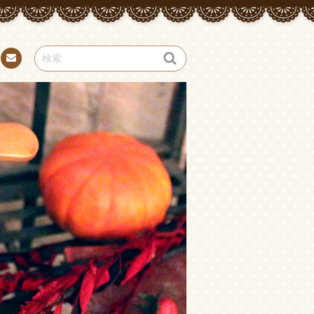
お問
い合
わせ