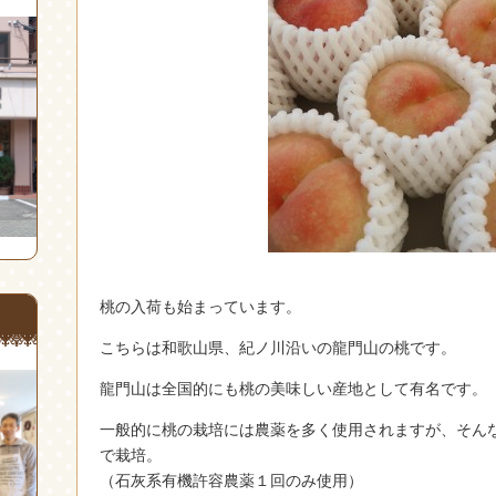
桃の入荷も始まっています。
こちらは和歌山県、紀ノ川沿いの龍門山の桃です。
龍門山は全国的にも桃の美味しい産地として有名です。
一般的に桃の栽培には農薬を多く使用されますが、そん
で栽培。
（石灰系有機許容農薬１回のみ使用）