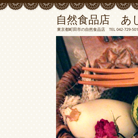
自然食品店 あ
東京都町田市の自然食品店 TEL 042-729-