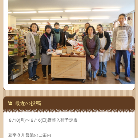
最近の投稿
８/10(月)〜８/16(日)野菜入荷予定表
夏季８月営業のご案内