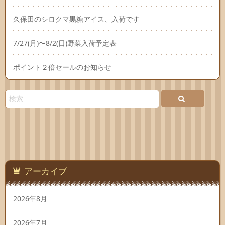
久保田のシロクマ黒糖アイス、入荷です
7/27(月)〜8/2(日)野菜入荷予定表
ポイント２倍セールのお知らせ
アーカイブ
2026年8月
2026年7月