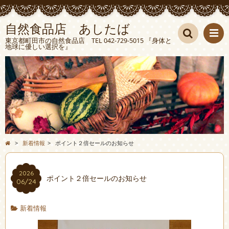
自然食品店 あしたば
東京都町田市の自然食品店 TEL 042-729-5015 『身体と
地球に優しい選択を』
検索
>
新着情報
>
ポイント２倍セールのお知らせ
2026
ポイント２倍セールのお知らせ
06/24
新着情報