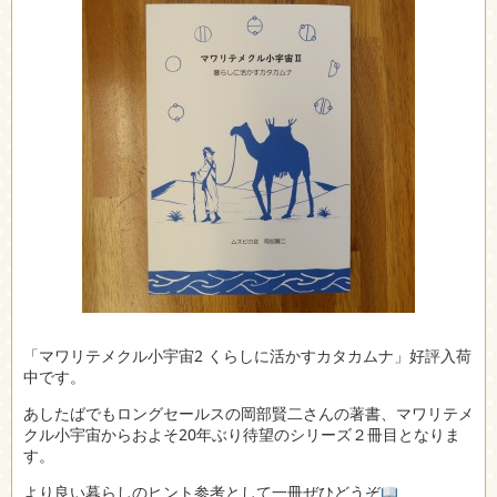
「マワリテメクル小宇宙2 くらしに活かすカタカムナ」好評入荷
中です。
あしたばでもロングセールスの岡部賢二さんの著書、マワリテメ
クル小宇宙からおよそ20年ぶり待望のシリーズ２冊目となりま
す。
より良い暮らしのヒント参考として一冊ぜひどうぞ