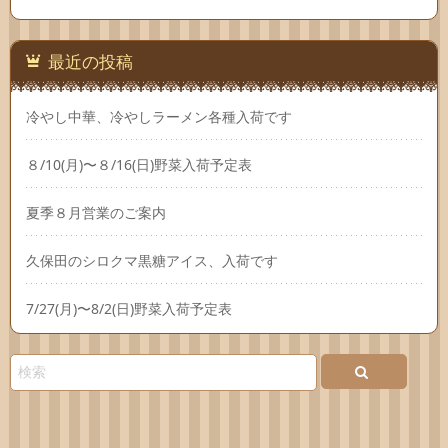
最近の投稿
冷やし中華、冷やしラーメン各種入荷です
８/10(月)〜８/16(日)野菜入荷予定表
夏季８月営業のご案内
久保田のシロクマ黒糖アイス、入荷です
7/27(月)〜8/2(日)野菜入荷予定表