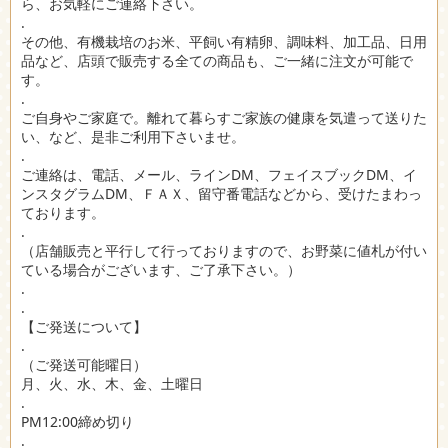
ら、お気軽にご連絡下さい。
.
その他、有機栽培のお米、平飼い有精卵、調味料、加工品、日用
品など、店頭で販売する全ての商品も、ご一緒に注文が可能で
す。
.
ご自身やご家庭で。離れて暮らすご家族の健康を気遣って送りた
い、など、是非ご利用下さいませ。
.
ご連絡は、電話、メール、ラインDM、フェイスブックDM、イ
ンスタグラムDM、ＦＡＸ、留守番電話などから、受けたまわっ
ております。
.
（店舗販売と平行して行っておりますので、お野菜に値札が付い
ている場合がございます、ご了承下さい。）
.
.
【ご発送について】
.
（ご発送可能曜日）
月、火、水、木、金、土曜日
.
PM12:00締め切り
.