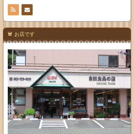
RSS
お問
い合
お店です
わせ