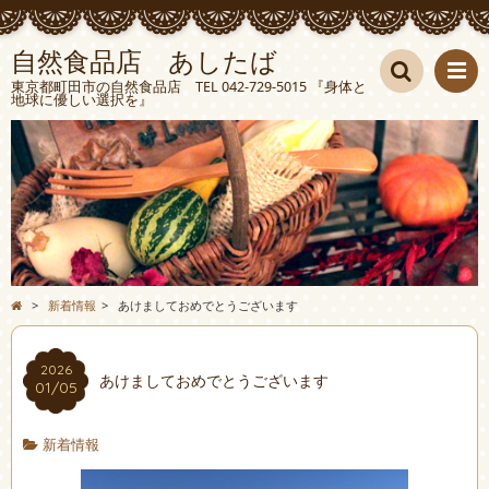
自然食品店 あしたば
東京都町田市の自然食品店 TEL 042-729-5015 『身体と
地球に優しい選択を』
検索
>
新着情報
>
あけましておめでとうございます
2026
あけましておめでとうございます
01/05
新着情報