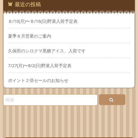
最近の投稿
８/10(月)〜８/16(日)野菜入荷予定表
夏季８月営業のご案内
久保田のシロクマ黒糖アイス、入荷です
7/27(月)〜8/2(日)野菜入荷予定表
ポイント２倍セールのお知らせ