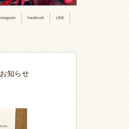
nstagram
Facebook
LINE
お知らせ