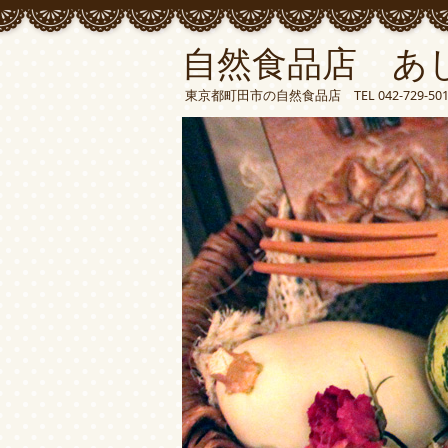
自然食品店 あ
東京都町田市の自然食品店 TEL 042-729-