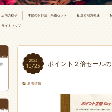
店内の様子
季節のお野菜、果物セット
配達＆地方発送
I
サイトマップ
2023
ポイント２倍セールの
無休
10/23
新着情報