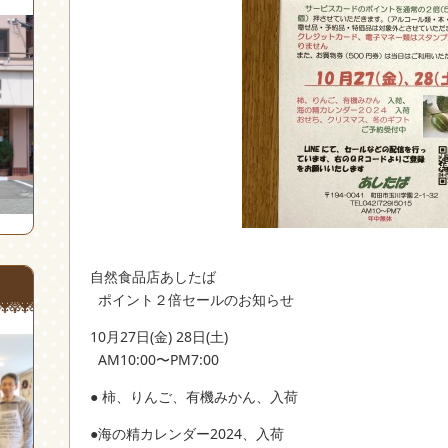
自然食品店あしたば
ポイント２倍セールのお知らせ
10月27日(金) 28日(土)
AM10:00〜PM7:00
● 柿、りんご、有機みかん、入荷
●海の精カレンダー2024、入荷