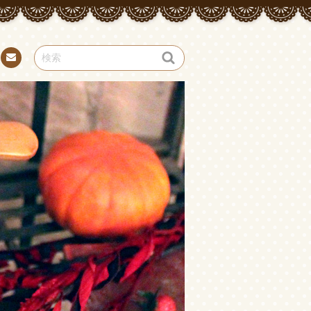
お問
い合
わせ