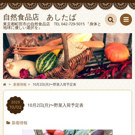
自然食品店 あしたば
東京都町田市の自然食品店 TEL 042-729-5015 『身体と
地球に優しい選択を』
検索
>
新着情報
>
10月2日(月)〜野菜入荷予定表
2023
10月2日(月)〜野菜入荷予定表
10/02
新着情報