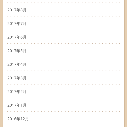
2017年8月
2017年7月
2017年6月
2017年5月
2017年4月
2017年3月
2017年2月
2017年1月
2016年12月