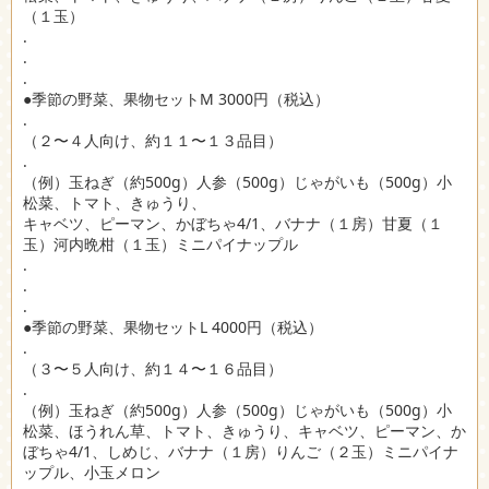
（１玉）
.
.
.
●季節の野菜、果物セットM 3000円（税込）
.
（２〜４人向け、約１１〜１３品目）
.
（例）玉ねぎ（約500g）人参（500g）じゃがいも（500g）小
松菜、トマト、きゅうり、
キャベツ、ピーマン、かぼちゃ4/1、バナナ（１房）甘夏（１
玉）河内晩柑（１玉）ミニパイナップル
.
.
.
●季節の野菜、果物セットL 4000円（税込）
.
（３〜５人向け、約１４〜１６品目）
.
（例）玉ねぎ（約500g）人参（500g）じゃがいも（500g）小
松菜、ほうれん草、トマト、きゅうり、キャベツ、ピーマン、か
ぼちゃ4/1、しめじ、バナナ（１房）りんご（２玉）ミニパイナ
ップル、小玉メロン