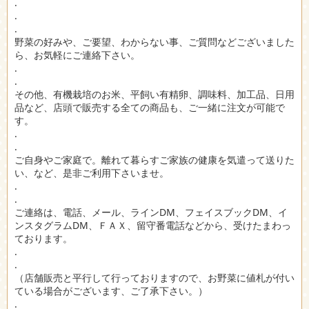
.
.
.
野菜の好みや、ご要望、わからない事、ご質問などございました
ら、お気軽にご連絡下さい。
.
.
その他、有機栽培のお米、平飼い有精卵、調味料、加工品、日用
品など、店頭で販売する全ての商品も、ご一緒に注文が可能で
す。
.
.
ご自身やご家庭で。離れて暮らすご家族の健康を気遣って送りた
い、など、是非ご利用下さいませ。
.
.
ご連絡は、電話、メール、ラインDM、フェイスブックDM、イ
ンスタグラムDM、ＦＡＸ、留守番電話などから、受けたまわっ
ております。
.
.
（店舗販売と平行して行っておりますので、お野菜に値札が付い
ている場合がございます、ご了承下さい。）
.