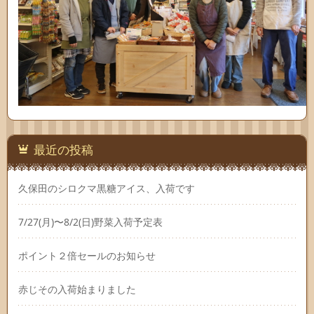
最近の投稿
久保田のシロクマ黒糖アイス、入荷です
7/27(月)〜8/2(日)野菜入荷予定表
ポイント２倍セールのお知らせ
赤じその入荷始まりました