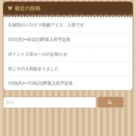
最近の投稿
久保田のシロクマ黒糖アイス、入荷です
7/27(月)〜8/2(日)野菜入荷予定表
ポイント２倍セールのお知らせ
赤じその入荷始まりました
7/20(月)〜7/26(日)野菜入荷予定表