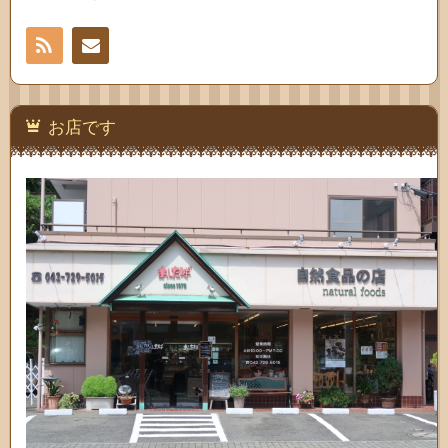
RSS
お問
い合
お店です
わせ