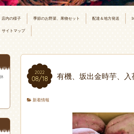
店内の様子
季節のお野菜、果物セット
配達＆地方発送
I
サイトマップ
2022
有機、坂出金時芋、入
無休
08/18
新着情報