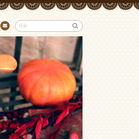
お問
い合
わせ