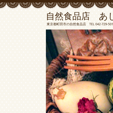
自然食品店 あ
東京都町田市の自然食品店 TEL 042-729-