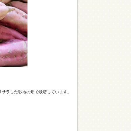
ラサラした砂地の畑で栽培しています。