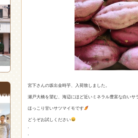
宮下さんの坂出金時芋、入荷致しました。
瀬戸大橋を望む、海辺にほど近いミネラル豊富な白いサ
ほっこり甘いサツマイモです
どうぞお試しください
.
.