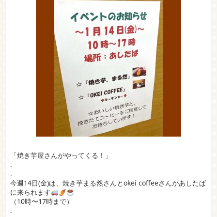
「焼き芋屋さんがやってくる！」
.
.
今週14日(金)は、焼き芋まる然さんとokei coffeeさんがあしたば
に来られます
（10時〜17時まで）
.