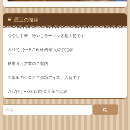
最近の投稿
冷やし中華、冷やしラーメン各種入荷です
８/10(月)〜８/16(日)野菜入荷予定表
夏季８月営業のご案内
久保田のシロクマ黒糖アイス、入荷です
7/27(月)〜8/2(日)野菜入荷予定表