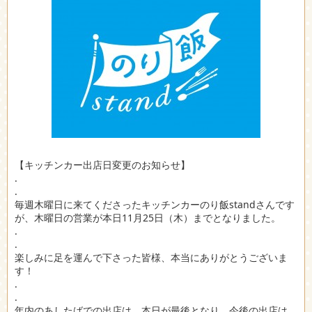
【キッチンカー出店日変更のお知らせ】
.
.
毎週木曜日に来てくださったキッチンカーのり飯standさんです
が、木曜日の営業が本日11月25日（木）までとなりました。
.
.
楽しみに足を運んで下さった皆様、本当にありがとうございま
す！
.
.
年内のあしたばでの出店は、本日が最後となり、今後の出店は、