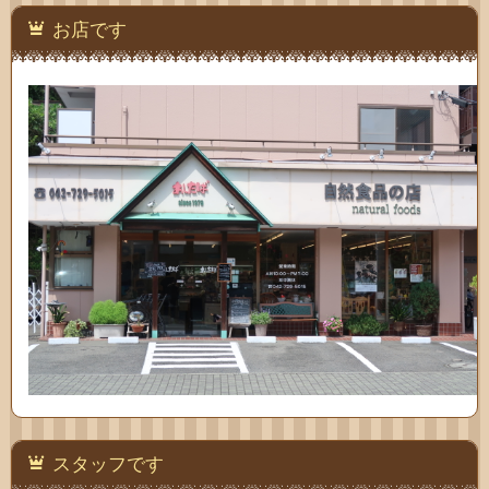
い合
お店です
わせ
スタッフです