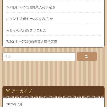
7/27(月)〜8/2(日)野菜入荷予定表
ポイント２倍セールのお知らせ
赤じその入荷始まりました
7/20(月)〜7/26(日)野菜入荷予定表
アーカイブ
2026年7月