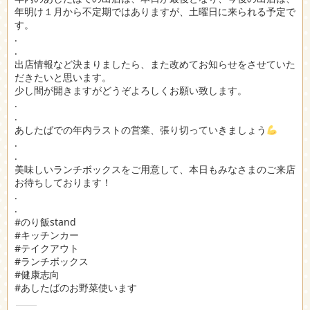
年明け１月から不定期ではありますが、土曜日に来られる予定で
す。
.
.
出店情報など決まりましたら、また改めてお知らせをさせていた
だきたいと思います。
少し間が開きますがどうぞよろしくお願い致します。
.
.
あしたばでの年内ラストの営業、張り切っていきましょう
.
.
美味しいランチボックスをご用意して、本日もみなさまのご来店
お待ちしております！
.
.
#のり飯stand
#キッチンカー
#テイクアウト
#ランチボックス
#健康志向
#あしたばのお野菜使います