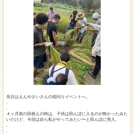
先日はえんやさいさんの稲刈りイベントへ。
.
.
４ヶ月前の田植えの時は、子供は田んぼに入るのが怖かったみた
いだけど、今回は自ら私がやってみたい〜と田んぼに突入。
.
.