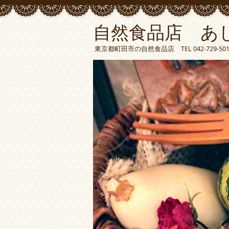
自然食品店 あ
東京都町田市の自然食品店 TEL 042-729-