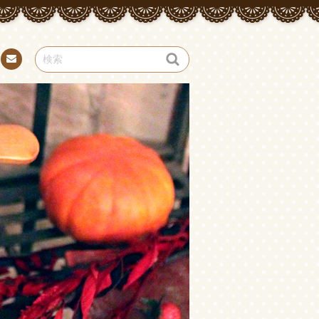
お問
い合
わせ