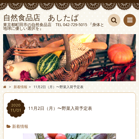
自然食品店 あしたば
東京都町田市の自然食品店 TEL 042-729-5015 『身体と
地球に優しい選択を』
検索
>
新着情報
>
11月2日（月）〜野菜入荷予定表
2020
11月2日（月）〜野菜入荷予定表
11/01
新着情報