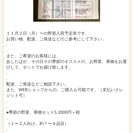
１１月２日（月）〜の野菜入荷予定表です。
お買い物、配達、ご発送などのご参考にして下さい。
.
.
また、ご希望のお客様には、
あしたばが、その日その季節のオススメの、お野菜、果物をお選
びして、セットでお届け致します。
.
.
配達、ご発送などご相談下さい。
また、WEBショップからの、ご購入も可能です。（支払いクレ
ジット可）
.
.
●季節の野菜、果物セットS 2000円＋税
.
（１〜２人向け、約７〜９品目）
.