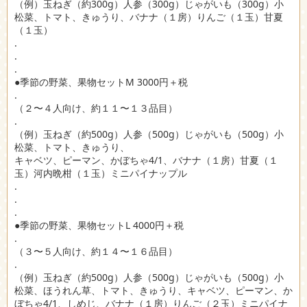
（例）玉ねぎ（約300g）人参（300g）じゃがいも（300g）小
松菜、トマト、きゅうり、バナナ（１房）りんご（１玉）甘夏
（１玉）
.
.
.
●季節の野菜、果物セットM 3000円＋税
.
（２〜４人向け、約１１〜１３品目）
.
（例）玉ねぎ（約500g）人参（500g）じゃがいも（500g）小
松菜、トマト、きゅうり、
キャベツ、ピーマン、かぼちゃ4/1、バナナ（１房）甘夏（１
玉）河内晩柑（１玉）ミニパイナップル
.
.
.
●季節の野菜、果物セットL 4000円＋税
.
（３〜５人向け、約１４〜１６品目）
.
（例）玉ねぎ（約500g）人参（500g）じゃがいも（500g）小
松菜、ほうれん草、トマト、きゅうり、キャベツ、ピーマン、か
ぼちゃ4/1、しめじ、バナナ（１房）りんご（２玉）ミニパイナ