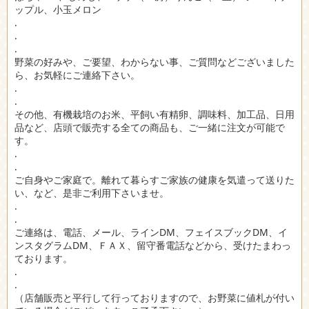
ップル、小玉メロン
.
.
.
野菜の好みや、ご要望、わからない事、ご質問などございました
ら、お気軽にご連絡下さい。
.
.
その他、有機栽培のお米、平飼い有精卵、調味料、加工品、日用
品など、店頭で販売する全ての商品も、ご一緒に注文が可能で
す。
.
.
ご自身やご家庭で。離れて暮らすご家族の健康を気遣って送りた
い、など、是非ご利用下さいませ。
.
.
ご連絡は、電話、メール、ラインDM、フェイスブックDM、イ
ンスタグラムDM、ＦＡＸ、留守番電話などから、受けたまわっ
ております。
.
.
（店舗販売と平行して行っておりますので、お野菜に値札が付い