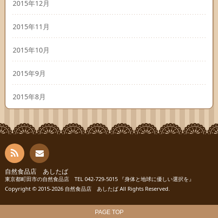
2015年12月
2015年11月
2015年10月
2015年9月
2015年8月
RSS
自然食品店 あしたば
お問
東京都町田市の自然食品店 TEL 042-729-5015 『身体と地球に優しい選択を』
Copyright © 2015-2026
自然食品店 あしたば
All Rights Reserved.
い合
わせ
PAGE TOP