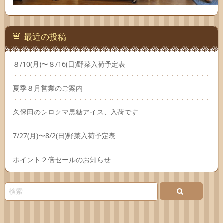
最近の投稿
８/10(月)〜８/16(日)野菜入荷予定表
夏季８月営業のご案内
久保田のシロクマ黒糖アイス、入荷です
7/27(月)〜8/2(日)野菜入荷予定表
ポイント２倍セールのお知らせ