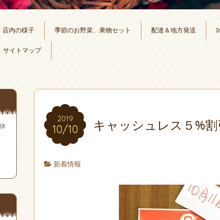
店内の様子
季節のお野菜、果物セット
配達＆地方発送
I
サイトマップ
2019
キャッシュレス５%割
無休
10/10
新着情報