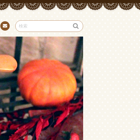
お問
い合
わせ