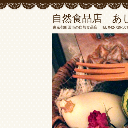
自然食品店 あ
東京都町田市の自然食品店 TEL 042-729-