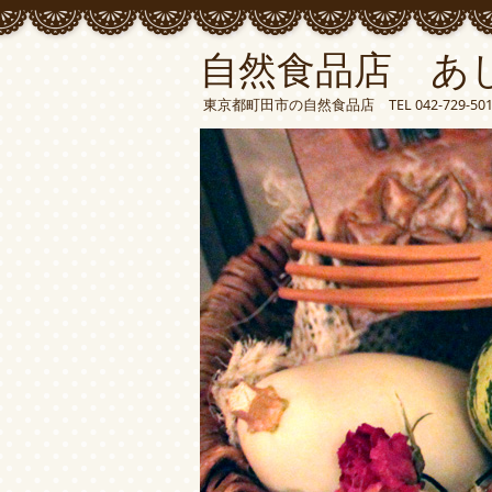
自然食品店 あ
東京都町田市の自然食品店 TEL 042-729-