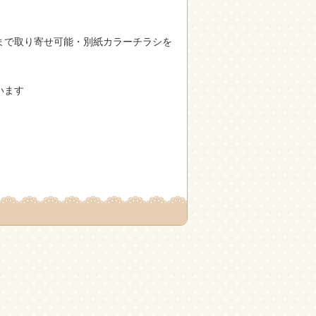
まで取り寄せ可能・別紙カラーチラシを
います