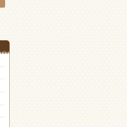
き
き
ま
ま
す)
す)