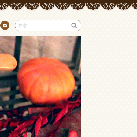
お問
い合
わせ