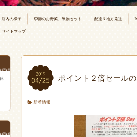
店内の様子
季節のお野菜、果物セット
配達＆地方発送
I
サイトマップ
2019
ポイント２倍セールの
無休
04/25
新着情報