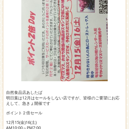
自然食品店あしたば
明日葉は12月はセールをしない店ですが、皆様のご要望にお応
えして、急きょ開催です
ポイント２倍セール
12月15(金)16(土)
AM10:00～PM7:00