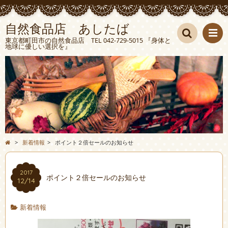
自然食品店 あしたば
東京都町田市の自然食品店 TEL 042-729-5015 『身体と
地球に優しい選択を』
検索
>
新着情報
>
ポイント２倍セールのお知らせ
2017
ポイント２倍セールのお知らせ
12/14
新着情報