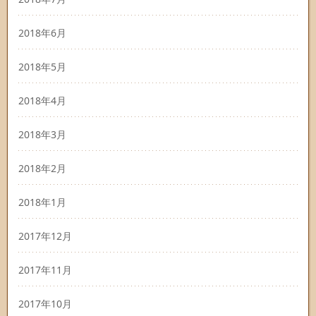
2018年6月
2018年5月
2018年4月
2018年3月
2018年2月
2018年1月
2017年12月
2017年11月
2017年10月