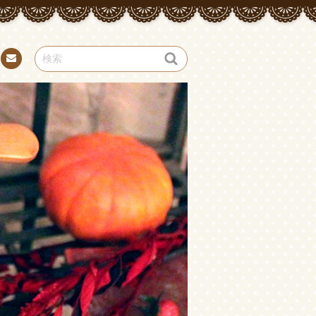
お問
い合
わせ