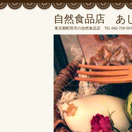
自然食品店 あ
東京都町田市の自然食品店 TEL 042-729-