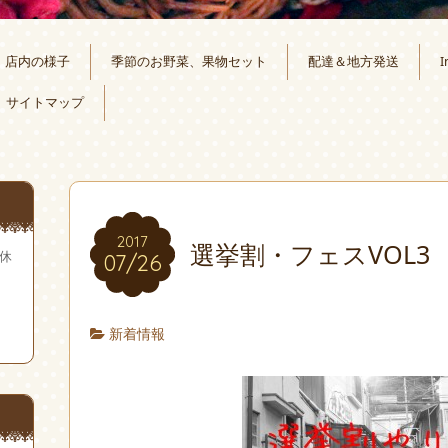
店内の様子
季節のお野菜、果物セット
配達＆地方発送
I
サイトマップ
2017
選挙割・フェスVOL3
無休
07/26
新着情報