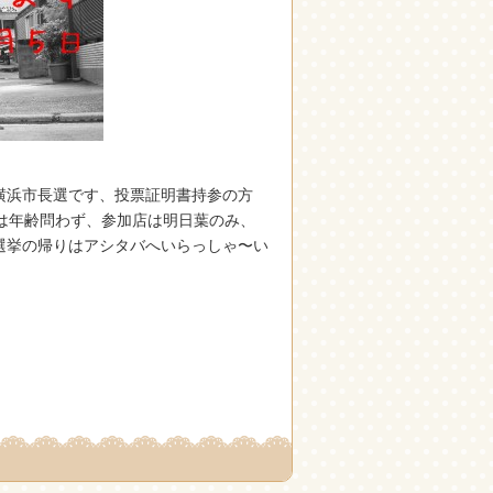
横浜市長選です、投票証明書持参の方
は年齢問わず、参加店は明日葉のみ、
選挙の帰りはアシタバへいらっしゃ〜い