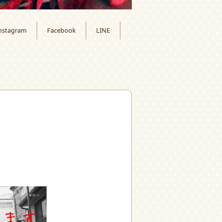
nstagram
Facebook
LINE