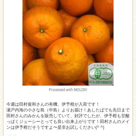
Processed with MOLDIV
今週は田村俊和さんの有機、伊予柑が入荷です！
瀬戸内海の小さな島（中島）よりお届け！あしたばでも先日まで
田村さんのみかんを販売していて、好評でしたが、伊予柑も甘酸
っぱくジューシーとっても良い出来上がりです！田村さんのメイ
ンは伊予柑だそうですよ〜是非お試しください(^ ^)