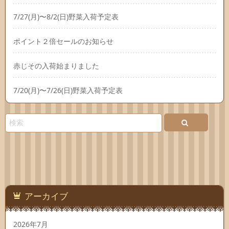
7/27(月)〜8/2(日)野菜入荷予定表
ポイント２倍セールのお知らせ
赤じその入荷始まりました
7/20(月)〜7/26(日)野菜入荷予定表
アーカイブ
2026年7月