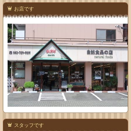
い合
お店です
わせ
スタッフです