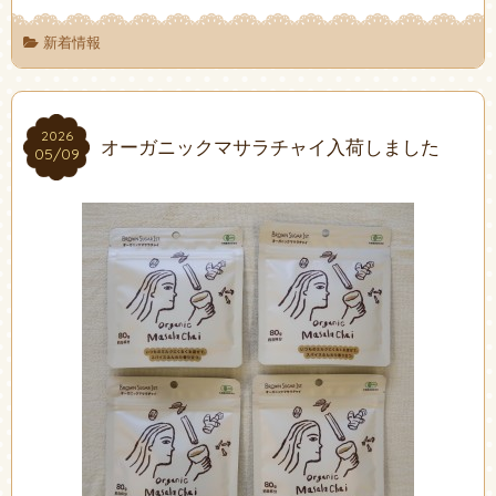
新着情報
2026
2026
オーガニックマサラチャイ入荷しました
05/09
05/09