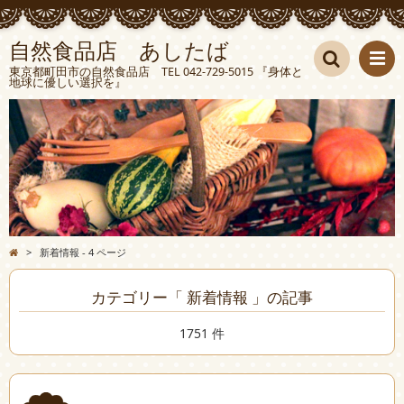
自然食品店 あしたば
東京都町田市の自然食品店 TEL 042-729-5015 『身体と
地球に優しい選択を』
検索
>
新着情報 - 4 ページ
カテゴリー「 新着情報 」の記事
1751 件