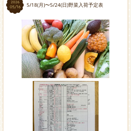
2026
2026
5/18(月)〜5/24(日)野菜入荷予定表
05/16
05/16