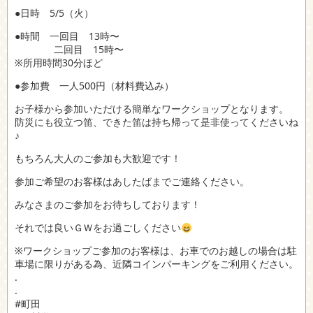
●日時 5/5（火）
●時間 一回目 13時〜
二回目 15時〜
※所用時間30分ほど
●参加費 一人500円（材料費込み）
お子様から参加いただける簡単なワークショップとなります。
防災にも役立つ笛、できた笛は持ち帰って是非使ってくださいね
♪
もちろん大人のご参加も大歓迎です！
参加ご希望のお客様はあしたばまでご連絡ください。
みなさまのご参加をお待ちしております！
それでは良いＧＷをお過ごしください
※ワークショップご参加のお客様は、お車でのお越しの場合は駐
車場に限りがある為、近隣コインパーキングをご利用ください。
.
.
#町田