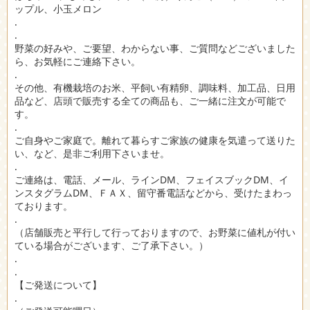
ップル、小玉メロン
.
.
野菜の好みや、ご要望、わからない事、ご質問などございました
ら、お気軽にご連絡下さい。
.
その他、有機栽培のお米、平飼い有精卵、調味料、加工品、日用
品など、店頭で販売する全ての商品も、ご一緒に注文が可能で
す。
.
ご自身やご家庭で。離れて暮らすご家族の健康を気遣って送りた
い、など、是非ご利用下さいませ。
.
ご連絡は、電話、メール、ラインDM、フェイスブックDM、イ
ンスタグラムDM、ＦＡＸ、留守番電話などから、受けたまわっ
ております。
.
（店舗販売と平行して行っておりますので、お野菜に値札が付い
ている場合がございます、ご了承下さい。）
.
.
【ご発送について】
.