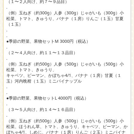
（１〜２人向け、約７〜９品目）
.
（例）玉ねぎ（約300g）人参（300g）じゃがいも（300g）小
松菜、トマト、きゅうり、バナナ（１房）りんご（１玉）甘夏
（１玉）
.
.
●季節の野菜、果物セットM 3000円（税込）
.
（２〜４人向け、約１１〜１３品目）
.
（例）玉ねぎ（約500g）人参（500g）じゃがいも（500g）小
松菜、トマト、きゅうり、
キャベツ、ピーマン、かぼちゃ4/1、バナナ（１房）甘夏（１
玉）河内晩柑（１玉）ミニパイナップル
.
.
●季節の野菜、果物セットL 4000円（税込）
.
（３〜５人向け、約１４〜１６品目）
.
（例）玉ねぎ（約500g）人参（500g）じゃがいも（500g）小
松菜、ほうれん草、トマト、きゅうり、キャベツ、ピーマン、か
ぼちゃ4/1、しめじ、バナナ（１房）りんご（２玉）ミニパイナ