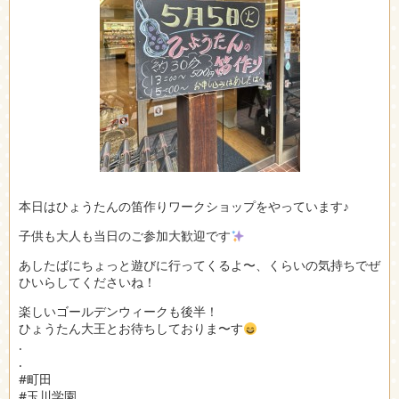
本日はひょうたんの笛作りワークショップをやっています♪
子供も大人も当日のご参加大歓迎です
あしたばにちょっと遊びに行ってくるよ〜、くらいの気持ちでぜ
ひいらしてくださいね！
楽しいゴールデンウィークも後半！
ひょうたん大王とお待ちしておりま〜す
.
.
#町田
#玉川学園