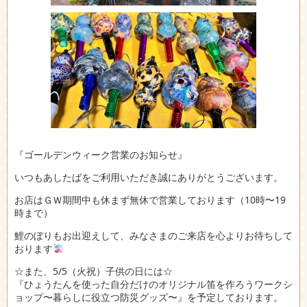
『ゴールデンウィーク営業のお知らせ』
いつもあしたばをご利用いただき誠にありがとうございます。
お店はＧＷ期間中も休まず無休で営業しております（10時〜19
時まで）
鯉のぼりもお出迎えして、みなさまのご来店を心よりお待ちして
おります
☆また、5/5（火祝）子供の日には☆
『ひょうたんを使った自分だけのオリジナル笛を作ろうワークシ
ョップ〜暮らしに役立つ防災グッズ〜』を予定しております。