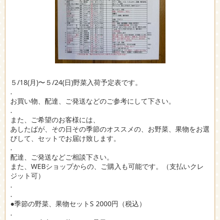
５/18(月)〜５/24(日)野菜入荷予定表です。
.
お買い物、配達、ご発送などのご参考にして下さい。
.
また、ご希望のお客様には、
あしたばが、その日その季節のオススメの、お野菜、果物をお選
びして、セットでお届け致します。
.
配達、ご発送などご相談下さい。
また、WEBショップからの、ご購入も可能です。（支払いクレ
ジット可）
.
.
●季節の野菜、果物セットS 2000円（税込）
.