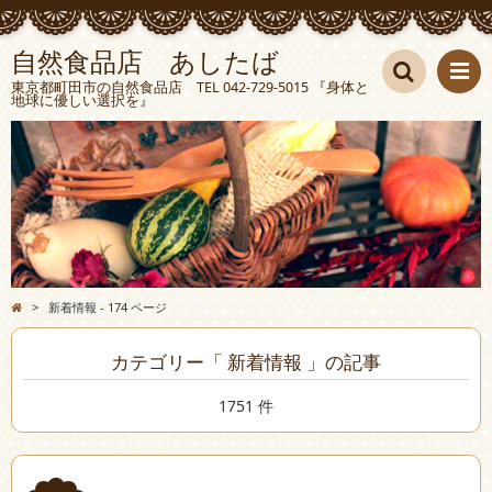
自然食品店 あしたば
東京都町田市の自然食品店 TEL 042-729-5015 『身体と
地球に優しい選択を』
検索
>
新着情報 - 174 ページ
カテゴリー「 新着情報 」の記事
1751 件