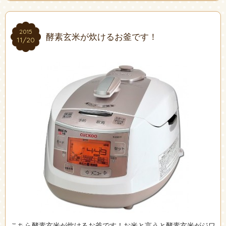
2015
2015
酵素玄米が炊けるお釜です！
11/20
11/20
こちら酵素玄米が炊けるお釜です！お米と言うと酵素玄米がジワ