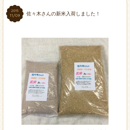
2015
2015
佐々木さんの新米入荷しました！
11/09
11/09