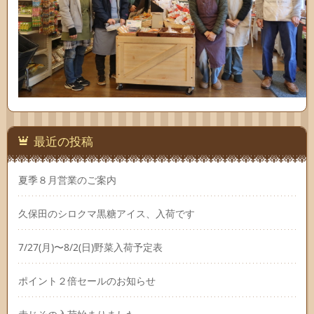
最近の投稿
夏季８月営業のご案内
久保田のシロクマ黒糖アイス、入荷です
7/27(月)〜8/2(日)野菜入荷予定表
ポイント２倍セールのお知らせ