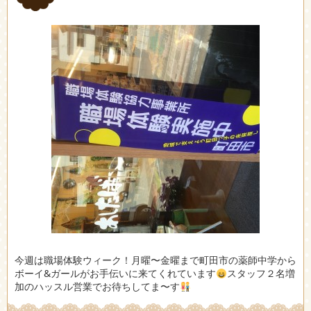
今週は職場体験ウィーク！月曜〜金曜まで町田市の薬師中学から
ボーイ&ガールがお手伝いに来てくれています
スタッフ２名増
加のハッスル営業でお待ちしてま〜す