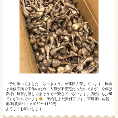
ご予約頂いてました「らっきょう」が連日入荷しています。昨年
は天候不順で不作のため、入荷が不安定だったのですが、今年は
皆様に無事お渡しできそうで一安心でございます。店頭にも少量
ですが並んでいます
ご予約もまだ受付可です。宮崎産or佐賀
産/無農薬/１kg/1050〜1150円。
よろしくお願いします。