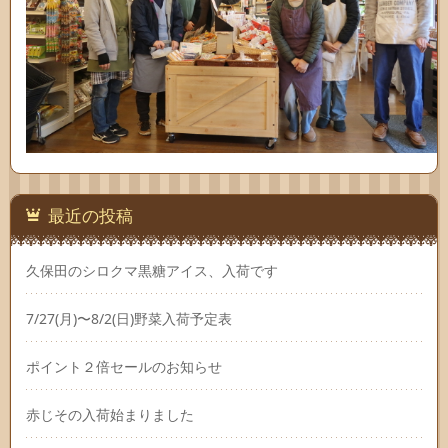
最近の投稿
久保田のシロクマ黒糖アイス、入荷です
7/27(月)〜8/2(日)野菜入荷予定表
ポイント２倍セールのお知らせ
赤じその入荷始まりました