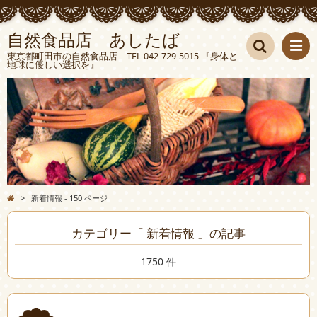
自然食品店 あしたば
東京都町田市の自然食品店 TEL 042-729-5015 『身体と
地球に優しい選択を』
検索
>
新着情報 - 150 ページ
カテゴリー「 新着情報 」の記事
1750 件