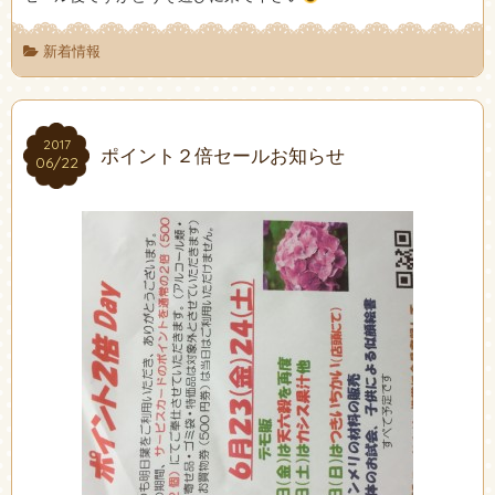
新着情報
2017
2017
ポイント２倍セールお知らせ
06/22
06/22