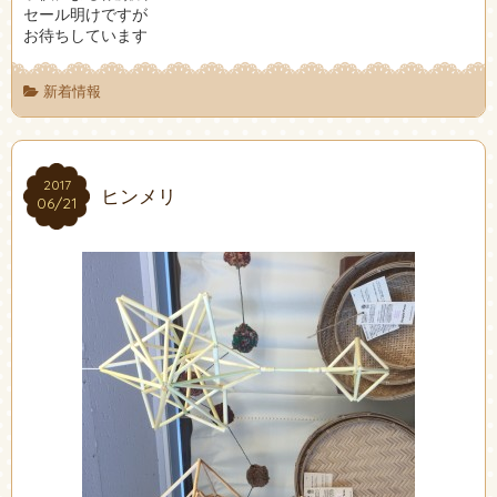
セール明けですが
お待ちしています
新着情報
2017
2017
ヒンメリ
06/21
06/21