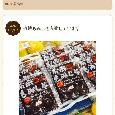
新着情報
2017
2017
有機もみしそ入荷しています
06/07
06/07