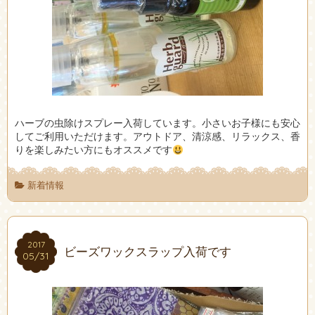
ハーブの虫除けスプレー入荷しています。小さいお子様にも安心
してご利用いただけます。アウトドア、清涼感、リラックス、香
りを楽しみたい方にもオススメです
新着情報
2017
2017
ビーズワックスラップ入荷です
05/31
05/31